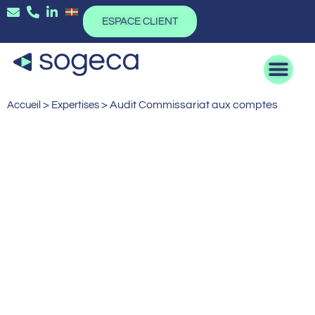
ESPACE CLIENT
>
>
Audit Commissariat aux comptes
Accueil
Expertises
Audit - Commissariat aux comptes