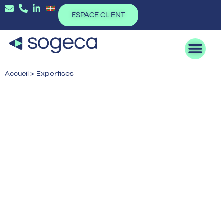
ESPACE CLIENT
>
Expertises
Accueil
Nos expertises